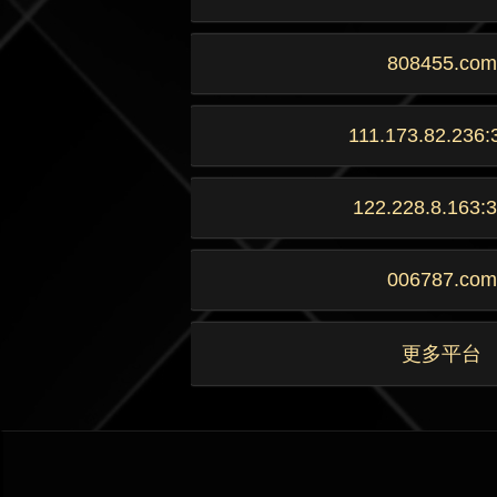
808455.com
111.173.82.236:
122.228.8.163:
006787.com
更多平台