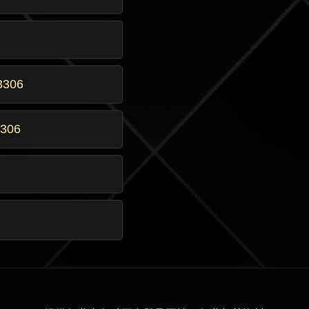
3306
3306