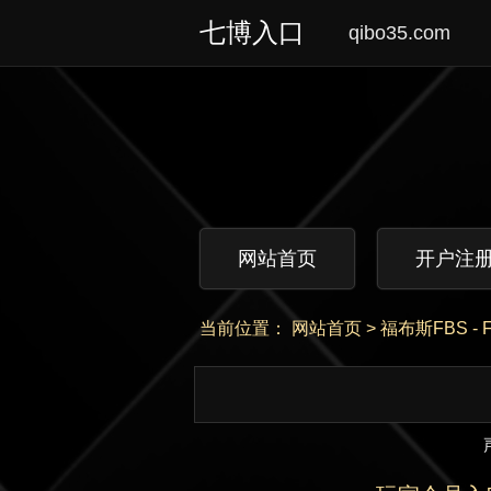
七博入口
qibo35.com
网站首页
开户注
当前位置：
网站首页
>
福布斯FBS - 