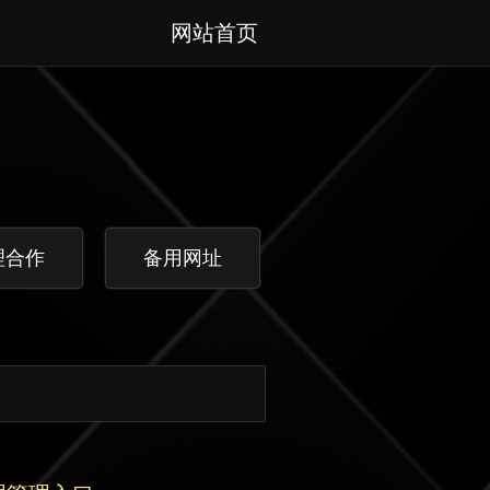
网站首页
理合作
备用网址