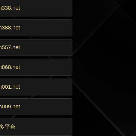
n338.net
n388.net
n557.net
n868.net
n001.net
n009.net
多平台