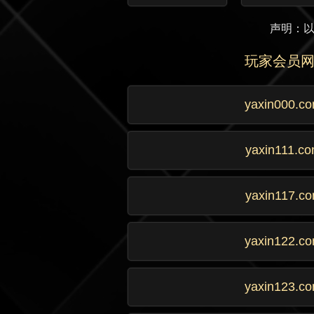
声明：以
玩家会员
yaxin000.c
yaxin111.c
yaxin117.c
yaxin122.c
yaxin123.c