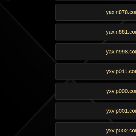
yaxin878.c
yaxin881.c
yaxin998.c
yxvip011.c
yxvip000.c
yxvip001.c
yxvip002.c