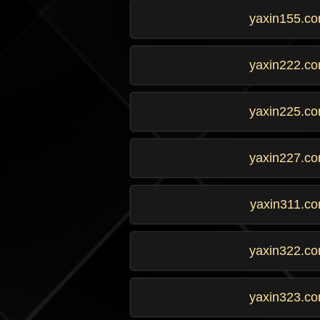
yaxin155.c
yaxin222.c
yaxin225.c
yaxin227.c
yaxin311.c
yaxin322.c
yaxin323.c