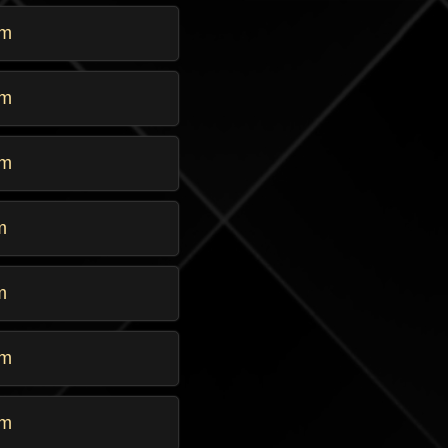
om
om
om
m
m
om
om