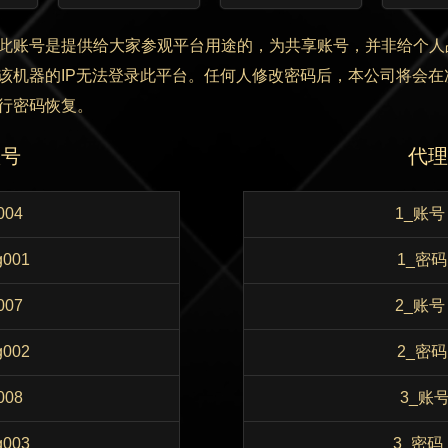
此账号是提供给大家参观平台用途的，为共享账号，并非给个人
该机器的IP无法登录此平台。任何人修改密码后，本公司将会在
行密码恢复。
账号
代理
004
1_账号：
001
1_密码
007
2_账号：
002
2_密码
008
3_账号
003
3_密码：