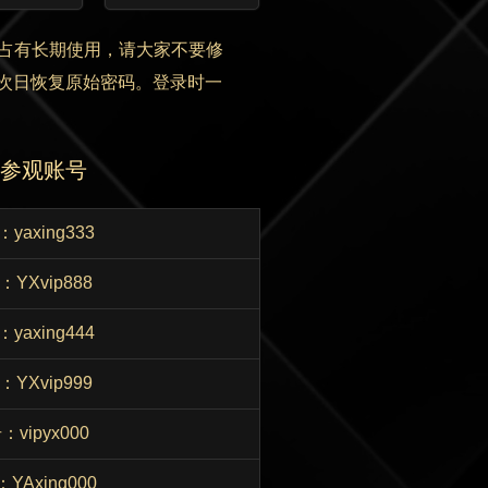
占有长期使用，请大家不要修
次日恢复原始密码。登录时一
参观账号
yaxing333
：YXvip888
yaxing444
：YXvip999
：vipyx000
YAxing000