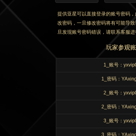
提供亚星可以直接登录的账号密码，
改密码，一旦修改密码将有可能导致
旦发现账号密码错误，请联系客服进
玩家参观
1_账号：yxvip
1_密码：YAxing
2_账号：yxvip
2_密码：YAxing
3_账号：yxvip
3_密码：YAxing