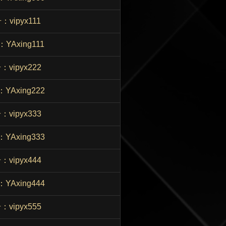
：vipyx111
YAxing111
：vipyx222
YAxing222
：vipyx333
YAxing333
：vipyx444
YAxing444
：vipyx555