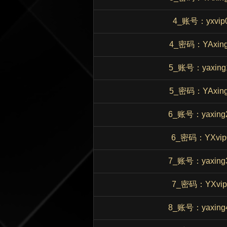
4_账号：yxvip
4_密码：YAxing
5_账号：yaxing
5_密码：YAxing
6_账号：yaxing
6_密码：YXvip
7_账号：yaxing
7_密码：YXvip
8_账号：yaxing